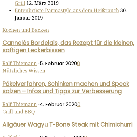
Grill
12. März 2019
Entenbrüste Parmastyle aus dem Heißrauch
30.
Januar 2019
Kochen und Backen
Cannelés Bordelais, das Rezept für die kleinen,
saftigen Leckerbissen
5. Februar 2020
0
Ralf Thiemann
-
Nützliches Wissen
Pökelverfahren, Schinken machen und Speck
salzen – Infos und Tipps zur Verbesserung
4. Februar 2020
0
Ralf Thiemann
-
Grill und BBQ
Allgäuer Wagyu T-Bone Steak mit Chimichurri