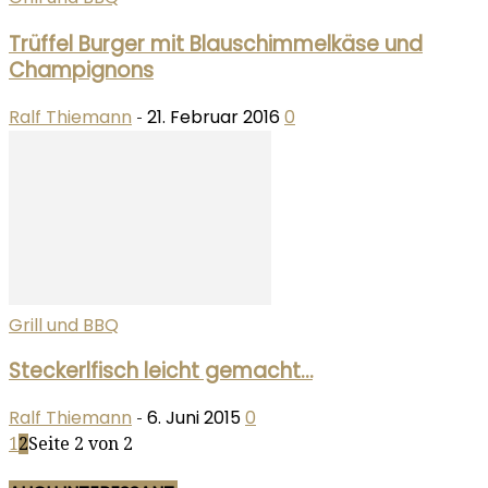
Trüffel Burger mit Blauschimmelkäse und
Champignons
Ralf Thiemann
21. Februar 2016
0
-
Grill und BBQ
Steckerlfisch leicht gemacht…
Ralf Thiemann
6. Juni 2015
0
-
1
2
Seite 2 von 2