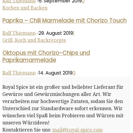
6. September 2019
0
Ralf Thiemann
-
Kochen und Backen
Paprika – Chili Marmelade mit Chorizo Touch
29. August 2019
1
Ralf Thiemann
-
Grill, Koch und Backrezepte
Oktopus mit Chorizo-Chips und
Paprikamarmelade
14. August 2019
0
Ralf Thiemann
-
Royal Spice ist ein großer und beliebter Lieferant für
Gewürze und Gewürzmischungen aller Art. Wir
verarbeiten nur hochwertige Zutaten, sodass Sie den
Unterschied zur Standardware sofort erkennen. Wir
wünschen viel Spaß beim Probieren und Würzen mit
unseren Würzideen!
Kontaktieren Sie uns:
mail@royal-spice.com