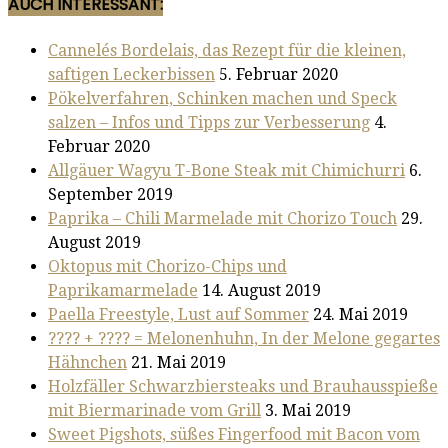
AUCH INTERESSANT:
Cannelés Bordelais, das Rezept für die kleinen,
saftigen Leckerbissen
5. Februar 2020
Pökelverfahren, Schinken machen und Speck
salzen – Infos und Tipps zur Verbesserung
4.
Februar 2020
Allgäuer Wagyu T-Bone Steak mit Chimichurri
6.
September 2019
Paprika – Chili Marmelade mit Chorizo Touch
29.
August 2019
Oktopus mit Chorizo-Chips und
Paprikamarmelade
14. August 2019
Paella Freestyle, Lust auf Sommer
24. Mai 2019
???? + ???? = Melonenhuhn, In der Melone gegartes
Hähnchen
21. Mai 2019
Holzfäller Schwarzbiersteaks und Brauhausspieße
mit Biermarinade vom Grill
3. Mai 2019
Sweet Pigshots, süßes Fingerfood mit Bacon vom