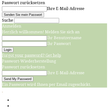
Passwort zurücksetzen
Ihre E-Mail-Adresse
Suche
Anmelden
Herzlich willkommen! Melden Sie sich an
Ihr Benutzername
Ihr Passwort
Forgot your password? Get help
Passwort-Wiederherstellung
Passwort zurücksetzen
Ihre E-Mail-Adresse
Ein Passwort wird Ihnen per Email zugeschickt.
Start
Grillen, Kochen, Backen