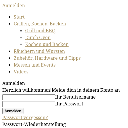
Anmelden
Start
Grillen, Kochen, Backen
Grill und BBQ
Dutch Oven
Kochen und Backen
Räuchern und Wursten
Zubehör, Hardware und Tipps
Messen und Events
Videos
Anmelden
Herzlich willkommen!
Melde dich in deinem Konto an
Ihr Benutzername
Ihr Passwort
Passwort vergessen?
Passwort-Wiederherstellung