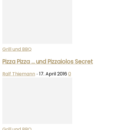
Grill und BBQ
Pizza Pizza … und Pizzaiolos Secret
Ralf Thiemann
17. April 2016
0
-
Grill und BBQ