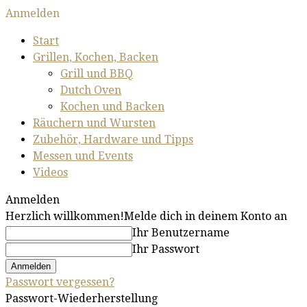
Anmelden
Start
Grillen, Kochen, Backen
Grill und BBQ
Dutch Oven
Kochen und Backen
Räuchern und Wursten
Zubehör, Hardware und Tipps
Messen und Events
Videos
Anmelden
Herzlich willkommen!
Melde dich in deinem Konto an
Ihr Benutzername
Ihr Passwort
Passwort vergessen?
Passwort-Wiederherstellung