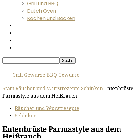
Grill und BBQ
Dutch Oven
Kochen und Backen
Räuchern und Wursten
Zubehör, Hardware und Tipps
Messen und Events
Videos
Grill Gewürze BBQ Gewürze
Start
Räucher und Wurstrezepte
Schinken
Entenbrüste
Parmastyle aus dem Heißrauch
Räucher und Wurstrezepte
Schinken
Entenbrüste Parmastyle aus dem
Heißrauch