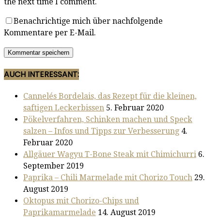
the next time I comment.
Benachrichtige mich über nachfolgende
Kommentare per E-Mail.
AUCH INTERESSANT:
Cannelés Bordelais, das Rezept für die kleinen,
saftigen Leckerbissen
5. Februar 2020
Pökelverfahren, Schinken machen und Speck
salzen – Infos und Tipps zur Verbesserung
4.
Februar 2020
Allgäuer Wagyu T-Bone Steak mit Chimichurri
6.
September 2019
Paprika – Chili Marmelade mit Chorizo Touch
29.
August 2019
Oktopus mit Chorizo-Chips und
Paprikamarmelade
14. August 2019