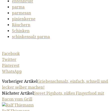
entenbrust
parma
parmesan
pinienkerne
Räuchern
Schinken
schinkensalz parma
Facebook
Twitter
Pinterest
WhatsApp
Vorheriger Artikel
Griebenschmalz, einfach, schnell und
lecker selber machen!
Nächster Artikel
Sweet Pigshots, süßes Fingerfood mit
Bacon vom Grill