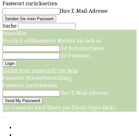
Passwort zurücksetzen
Ihre E-Mail-Adresse
Suche
Anmelden
Herzlich willkommen! Melden Sie sich an
Ihr Benutzername
Ihr Passwort
Forgot your password? Get help
Passwort-Wiederherstellung
Passwort zurücksetzen
Ihre E-Mail-Adresse
Ein Passwort wird Ihnen per Email zugeschickt.
Start
Grillen, Kochen, Backen