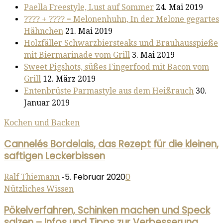
Paella Freestyle, Lust auf Sommer
24. Mai 2019
???? + ???? = Melonenhuhn, In der Melone gegartes
Hähnchen
21. Mai 2019
Holzfäller Schwarzbiersteaks und Brauhausspieße
mit Biermarinade vom Grill
3. Mai 2019
Sweet Pigshots, süßes Fingerfood mit Bacon vom
Grill
12. März 2019
Entenbrüste Parmastyle aus dem Heißrauch
30.
Januar 2019
Kochen und Backen
Cannelés Bordelais, das Rezept für die kleinen,
saftigen Leckerbissen
5. Februar 2020
0
Ralf Thiemann
-
Nützliches Wissen
Pökelverfahren, Schinken machen und Speck
salzen – Infos und Tipps zur Verbesserung