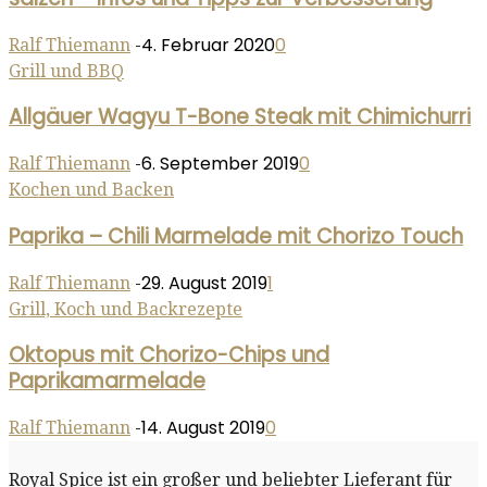
4. Februar 2020
0
Ralf Thiemann
-
Grill und BBQ
Allgäuer Wagyu T-Bone Steak mit Chimichurri
6. September 2019
0
Ralf Thiemann
-
Kochen und Backen
Paprika – Chili Marmelade mit Chorizo Touch
29. August 2019
1
Ralf Thiemann
-
Grill, Koch und Backrezepte
Oktopus mit Chorizo-Chips und
Paprikamarmelade
14. August 2019
0
Ralf Thiemann
-
Royal Spice ist ein großer und beliebter Lieferant für