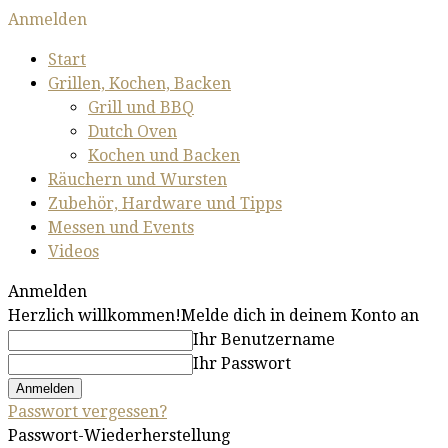
Anmelden
Start
Grillen, Kochen, Backen
Grill und BBQ
Dutch Oven
Kochen und Backen
Räuchern und Wursten
Zubehör, Hardware und Tipps
Messen und Events
Videos
Anmelden
Herzlich willkommen!
Melde dich in deinem Konto an
Ihr Benutzername
Ihr Passwort
Passwort vergessen?
Passwort-Wiederherstellung