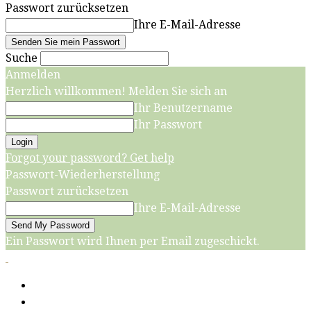
Passwort zurücksetzen
Ihre E-Mail-Adresse
Suche
Anmelden
Herzlich willkommen! Melden Sie sich an
Ihr Benutzername
Ihr Passwort
Forgot your password? Get help
Passwort-Wiederherstellung
Passwort zurücksetzen
Ihre E-Mail-Adresse
Ein Passwort wird Ihnen per Email zugeschickt.
Start
Grillen, Kochen, Backen