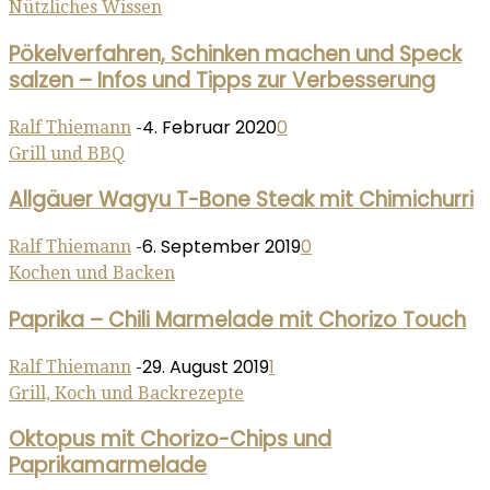
Nützliches Wissen
Pökelverfahren, Schinken machen und Speck
salzen – Infos und Tipps zur Verbesserung
4. Februar 2020
0
Ralf Thiemann
-
Grill und BBQ
Allgäuer Wagyu T-Bone Steak mit Chimichurri
6. September 2019
0
Ralf Thiemann
-
Kochen und Backen
Paprika – Chili Marmelade mit Chorizo Touch
29. August 2019
1
Ralf Thiemann
-
Grill, Koch und Backrezepte
Oktopus mit Chorizo-Chips und
Paprikamarmelade