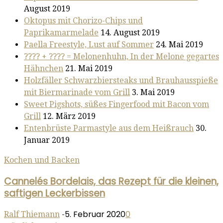
August 2019
Oktopus mit Chorizo-Chips und
Paprikamarmelade
14. August 2019
Paella Freestyle, Lust auf Sommer
24. Mai 2019
???? + ???? = Melonenhuhn, In der Melone gegartes
Hähnchen
21. Mai 2019
Holzfäller Schwarzbiersteaks und Brauhausspieße
mit Biermarinade vom Grill
3. Mai 2019
Sweet Pigshots, süßes Fingerfood mit Bacon vom
Grill
12. März 2019
Entenbrüste Parmastyle aus dem Heißrauch
30.
Januar 2019
Kochen und Backen
Cannelés Bordelais, das Rezept für die kleinen,
saftigen Leckerbissen
5. Februar 2020
0
Ralf Thiemann
-