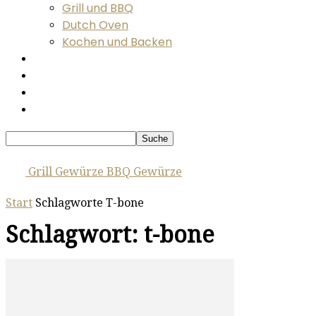
Grill und BBQ
Dutch Oven
Kochen und Backen
Räuchern und Wursten
Zubehör, Hardware und Tipps
Messen und Events
Videos
Grill Gewürze BBQ Gewürze
Start
Schlagworte
T-bone
Schlagwort: t-bone