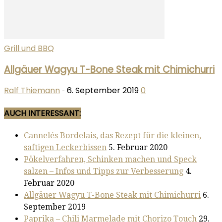
Grill und BBQ
Allgäuer Wagyu T-Bone Steak mit Chimichurri
Ralf Thiemann
6. September 2019
0
-
AUCH INTERESSANT:
Cannelés Bordelais, das Rezept für die kleinen,
saftigen Leckerbissen
5. Februar 2020
Pökelverfahren, Schinken machen und Speck
salzen – Infos und Tipps zur Verbesserung
4.
Februar 2020
Allgäuer Wagyu T-Bone Steak mit Chimichurri
6.
September 2019
Paprika – Chili Marmelade mit Chorizo Touch
29.